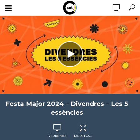
Festa Major 2024 – Divendres – Les 5
essències
VEURE MÉS
MODE FOSC