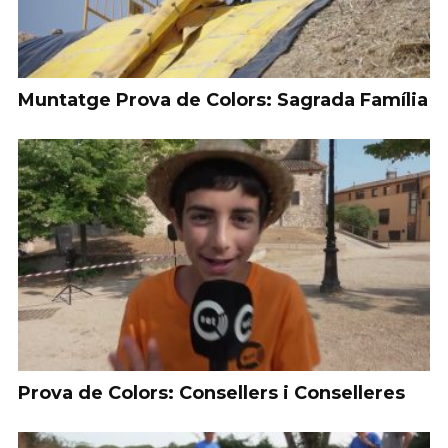
Muntatge Prova de Colors: Sagrada Família
Prova de Colors: Consellers i Conselleres