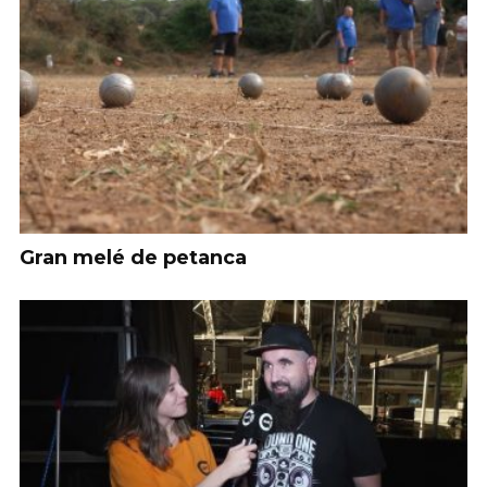
Gran melé de petanca