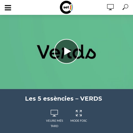
Les 5 essències – VERDS
VEURE MÉS
MODE FOSC
TARD