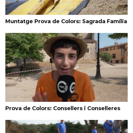
Muntatge Prova de Colors: Sagrada Família
Prova de Colors: Consellers i Conselleres