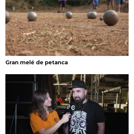
Gran melé de petanca