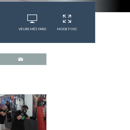
VEURE MÉS TARD
MODE FOSC