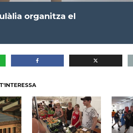
ulàlia organitza el
T'INTERESSA