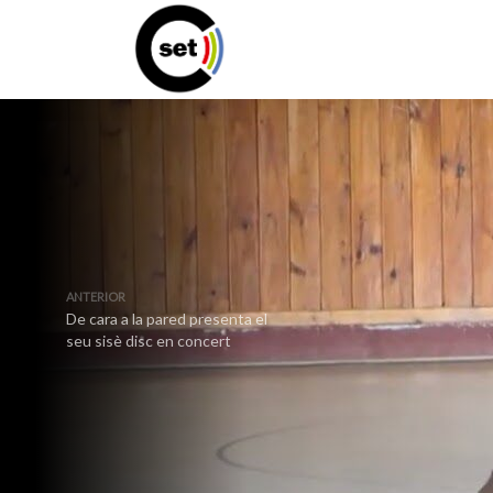
ANTERIOR
De cara a la pared presenta el
seu sisè disc en concert