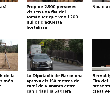
garà
Prop de 2.500 persones
Nou club
visiten una fira del
tomàquet que ven 1.200
quilos d’aquesta
hortalissa
k de la
La Diputació de Barcelona
Bernat I
as més
aprova els 150 metres de
Fira de
n
camí de vianants entre
presenta
can Trias i la Sagrera
creative