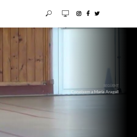
SEGÜENT
Coneixem a Maria Aragall