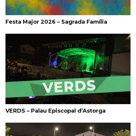
Festa Major 2026 – Sagrada Família
VERDS – Palau Episcopal d’Astorga