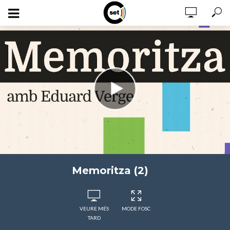
Memoritza (2)
VEURE MÉS
MODE FOSC
TARD