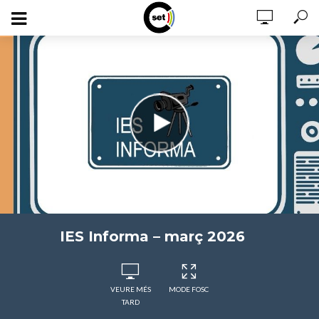
IES Informa – març 2026
VEURE MÉS
MODE FOSC
TARD