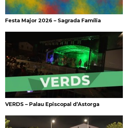
Festa Major 2026 – Sagrada Família
VERDS – Palau Episcopal d’Astorga