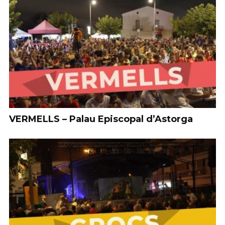
VERMELLS – Palau Episcopal d’Astorga