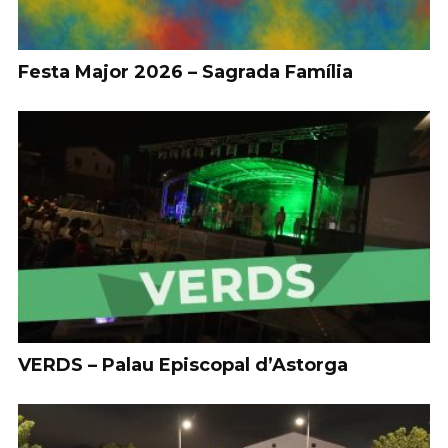
Festa Major 2026 – Sagrada Família
VERDS – Palau Episcopal d’Astorga