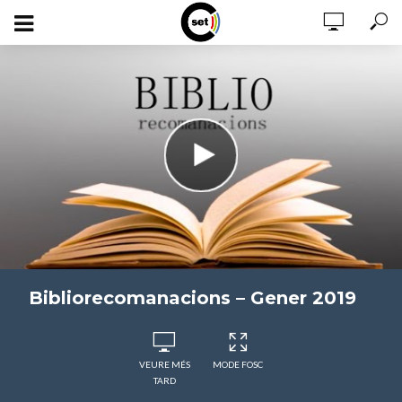
Bibliorecomanacions – Gener 2019
VEURE MÉS
MODE FOSC
TARD