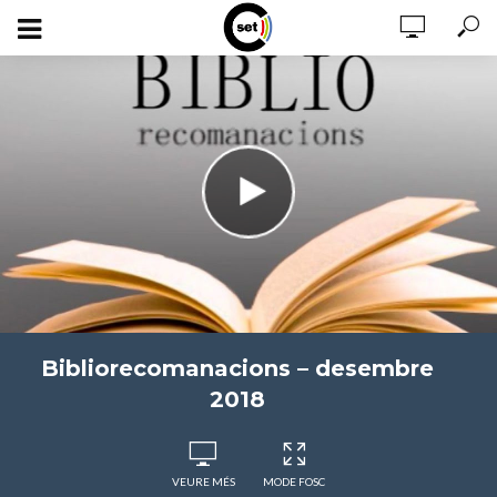
Bibliorecomanacions – desembre
2018
VEURE MÉS
MODE FOSC