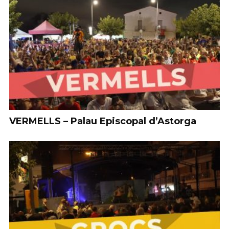
VERMELLS – Palau Episcopal d’Astorga