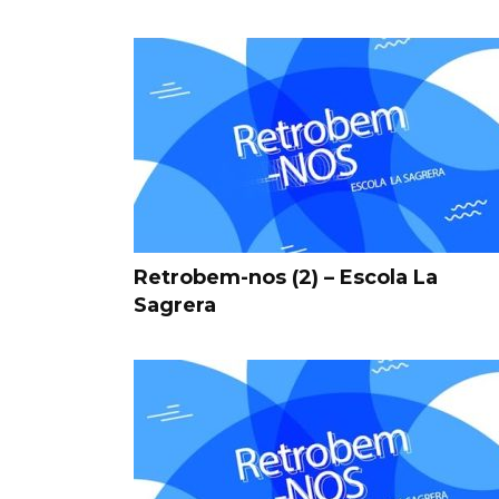
Retrobem-nos (2) – Escola La
Sagrera