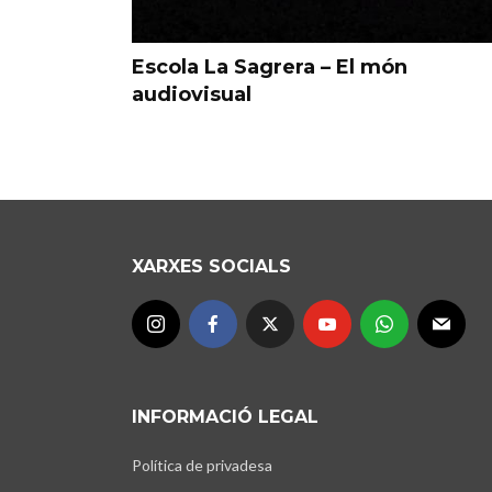
Escola La Sagrera – El món
audiovisual
XARXES SOCIALS
INFORMACIÓ LEGAL
Política de privadesa