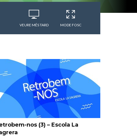
VEURE MÉS TARD
MODE FOSC
etrobem-nos (3) – Escola La
agrera