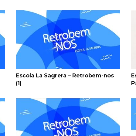
Escola La Sagrera – Retrobem-nos
E
(1)
P