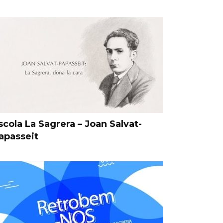
scola La Sagrera – Joan Salvat-
apasseit