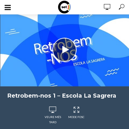
Retrobem-nos 1 – Escola La Sagrera
VEURE MÉS
MODE FOSC
TARD