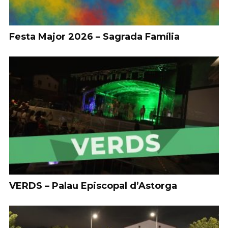
Festa Major 2026 – Sagrada Família
VERDS – Palau Episcopal d’Astorga