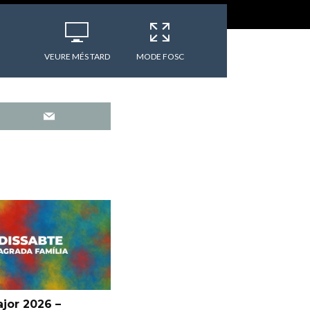
VEURE MÉS TARD
MODE FOSC
jor 2026 –