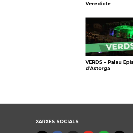
Veredicte
VERDS – Palau Epi
d’Astorga
XARXES SOCIALS