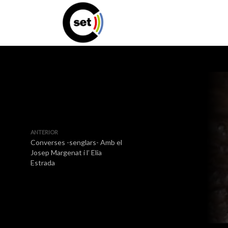
ANTERIOR
Converses -senglars- Amb el
Josep Margenat i l’ Elia
Estrada