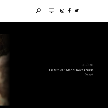
SEGÜENT
En fem 30! Manel Roca i Núria
Padró