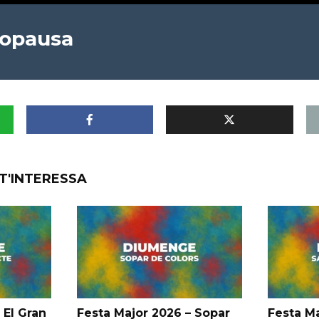
nopausa
T'INTERESSA
 El Gran
Festa Major 2026 – Sopar
Festa Ma