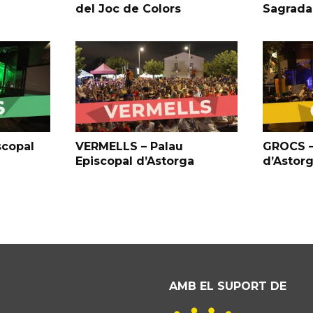
del Joc de Colors
Sagrada
scopal
VERMELLS – Palau
GROCS –
Episcopal d’Astorga
d’Astor
AMB EL SUPORT DE