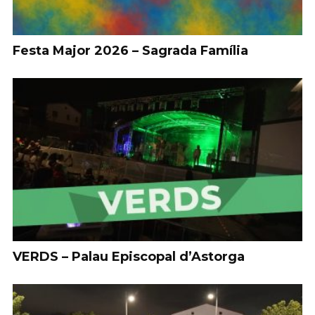
Festa Major 2026 – Sagrada Família
VERDS – Palau Episcopal d’Astorga