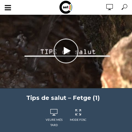
Tips de salut – Fetge (1)
VEURE MÉS
MODE FOSC
TARD