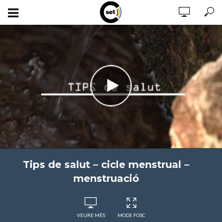
Tips de salut – cicle menstrual –
menstruació
VEURE MÉS
MODE FOSC