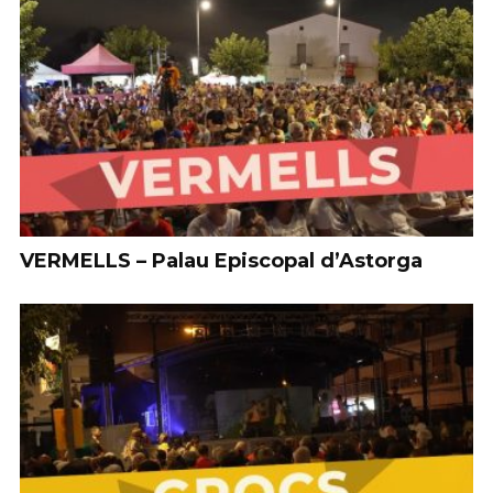
VERMELLS – Palau Episcopal d’Astorga