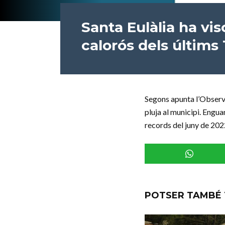
Santa Eulàlia ha vi
calorós dels últims
Segons apunta l’Observa
pluja al municipi. Engua
records del juny de 2022
POTSER TAMBÉ 