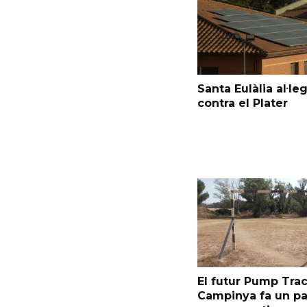
Santa Eulàlia al·le
contra el Plater
El futur Pump Trac
Campinya fa un p