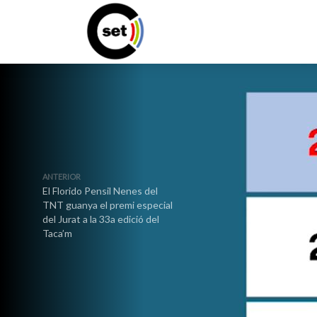
ANTERIOR
El Florido Pensil Nenes del
TNT guanya el premi especial
del Jurat a la 33a edició del
Taca’m