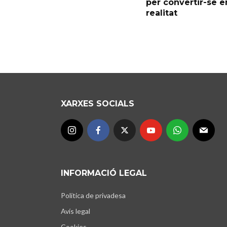
per convertir-se e
realitat
XARXES SOCIALS
INFORMACIÓ LEGAL
Política de privadesa
Avís legal
Cookies