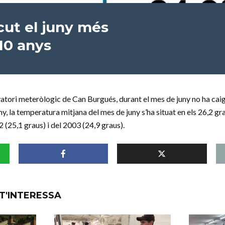
scut el juny més
 10 anys
tori meteròlogic de Can Burgués, durant el mes de juny no ha caig
ny, la temperatura mitjana del mes de juny s’ha situat en els 26,2 gr
 (25,1 graus) i del 2003 (24,9 graus).
T'INTERESSA