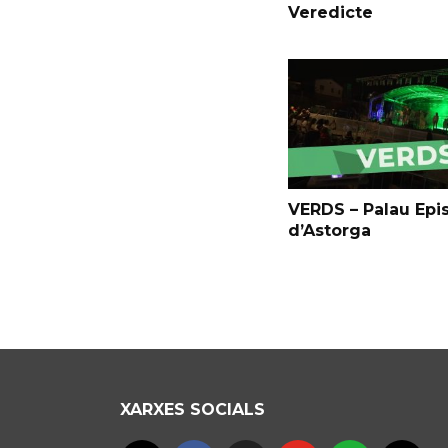
Veredicte
VERDS – Palau Epi
d’Astorga
XARXES SOCIALS