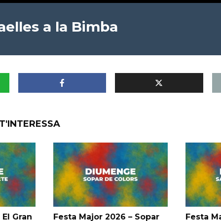
aelles a la Bimba
T'INTERESSA
 El Gran
Festa Major 2026 – Sopar
Festa Ma