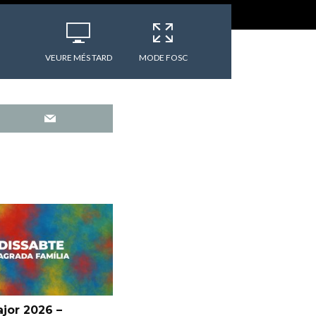
VEURE MÉS TARD
MODE FOSC
jor 2026 –