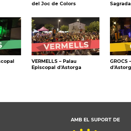
del Joc de Colors
Sagrada
scopal
VERMELLS – Palau
GROCS –
Episcopal d’Astorga
d’Astor
AMB EL SUPORT DE