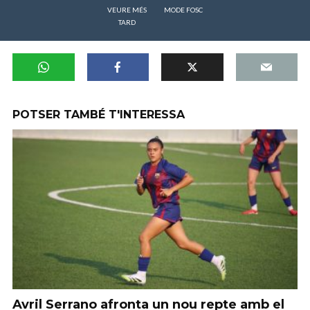
VEURE MÉS
MODE FOSC
TARD
POTSER TAMBÉ T'INTERESSA
Avril Serrano afronta un nou repte amb el