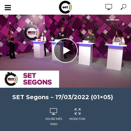
SET Segons – 17/03/2022 (01×05)
VEURE MÉS
MODE FOSC
TARD