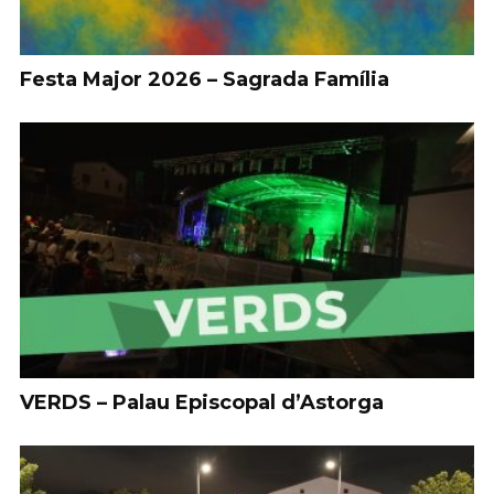
Festa Major 2026 – Sagrada Família
VERDS – Palau Episcopal d’Astorga