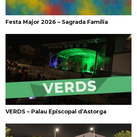
Festa Major 2026 – Sagrada Família
VERDS – Palau Episcopal d’Astorga