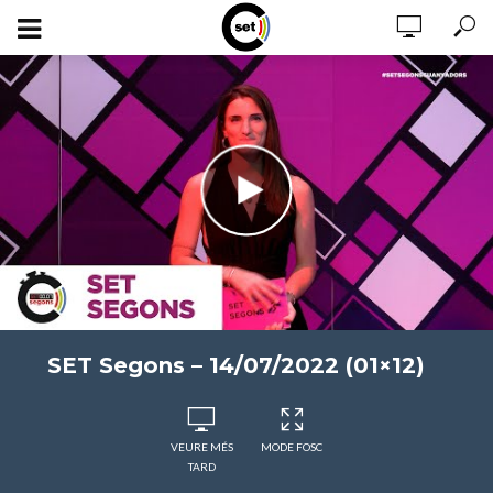
SET Segons – 14/07/2022 (01×12)
VEURE MÉS
MODE FOSC
TARD