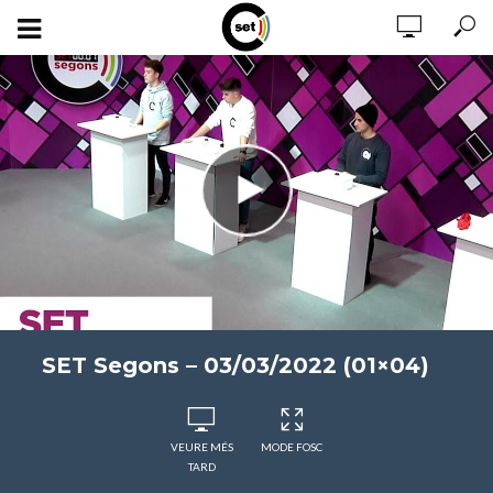
SET Segons – 03/03/2022 (01×04)
VEURE MÉS
MODE FOSC
TARD