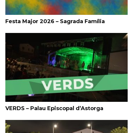
Festa Major 2026 – Sagrada Família
VERDS – Palau Episcopal d’Astorga