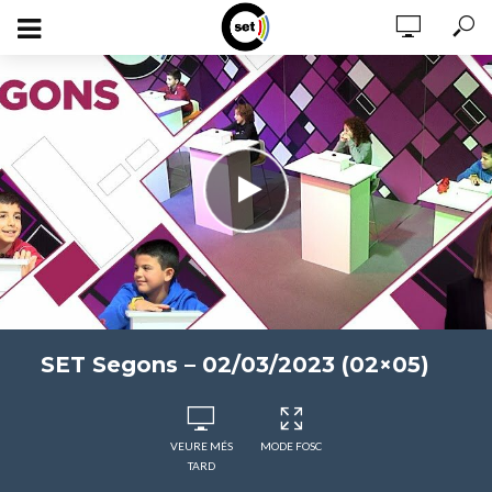
SET Segons – 02/03/2023 (02×05)
VEURE MÉS
MODE FOSC
TARD