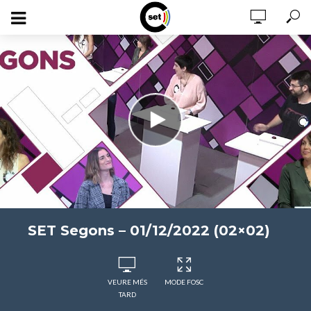
SET Segons – 01/12/2022 (02×02)
VEURE MÉS
MODE FOSC
TARD