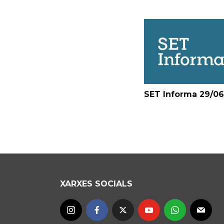
SET Informa 29/0
XARXES SOCIALS