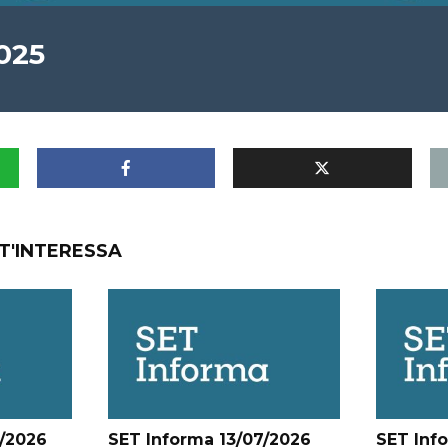
025
T'INTERESSA
/2026
SET Informa 13/07/2026
SET Inf