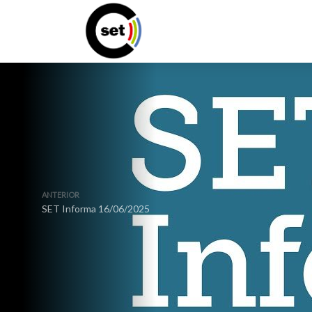
ANTERIOR
SET Informa 16/06/2025