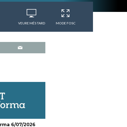
VEURE MÉS TARD
MODE FOSC
orma 6/07/2026