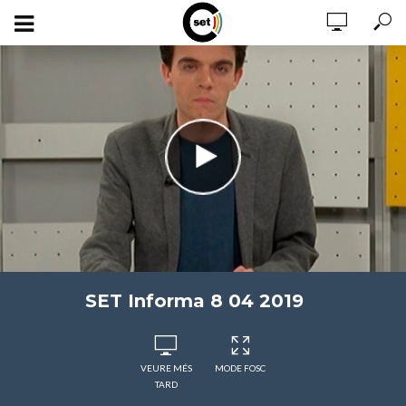
SET Informa 8 04 2019
VEURE MÉS
MODE FOSC
TARD