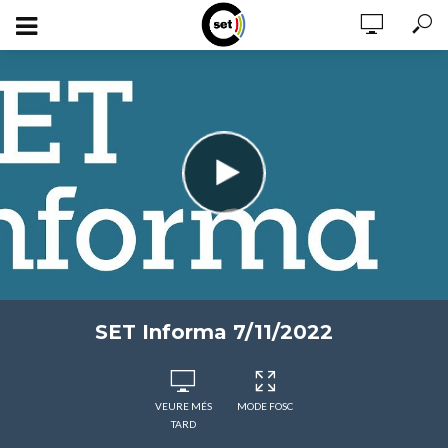
SET Informa 7/11/2022
VEURE MÉS
MODE FOSC
TARD