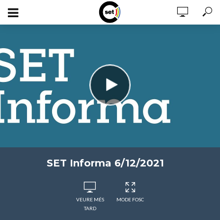
SET Informa 6/12/2021
VEURE MÉS
MODE FOSC
TARD