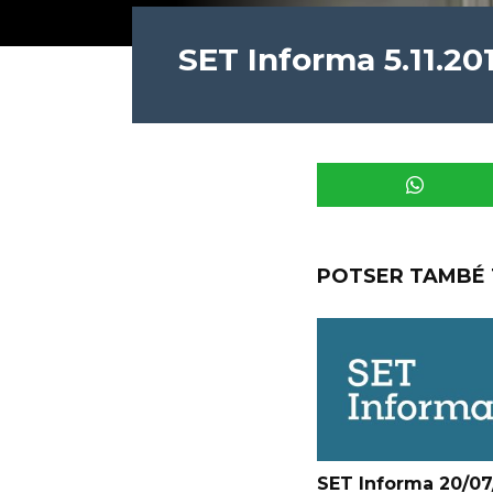
SET Informa 5.11.20
POTSER TAMBÉ 
SET Informa 20/07