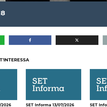
18
T'INTERESSA
/2026
SET Informa 13/07/2026
SET Inf