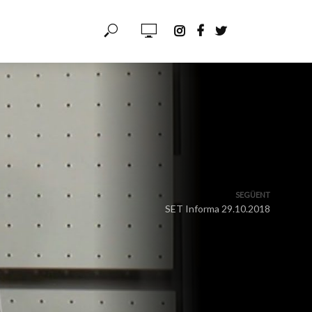
SEGÜENT
SET Informa 29.10.2018