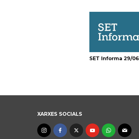
SET Informa 29/0
XARXES SOCIALS