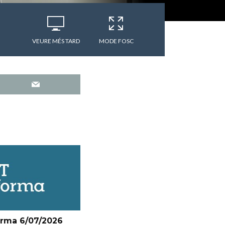
VEURE MÉS TARD
MODE FOSC
orma 6/07/2026