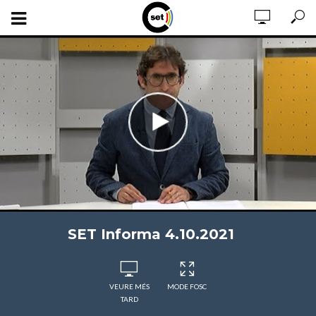
SET Informa 4.10.2021
VEURE MÉS
MODE FOSC
TARD