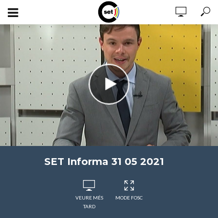
SET Informa 31 05 2021
VEURE MÉS
MODE FOSC
TARD