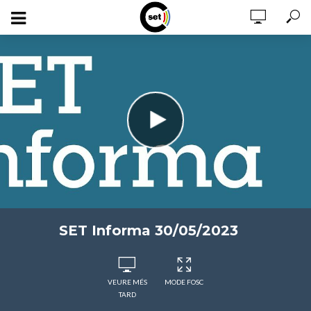
SET Informa 30/05/2023
VEURE MÉS
MODE FOSC
TARD