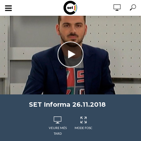
SET Informa 26.11.2018
VEURE MÉS
MODE FOSC
TARD