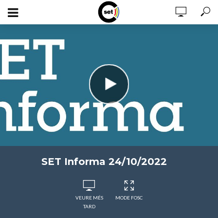
SET Informa 24/10/2022
VEURE MÉS
MODE FOSC
TARD