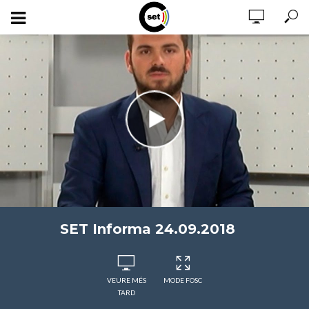
SET Informa 24.09.2018
VEURE MÉS
MODE FOSC
TARD