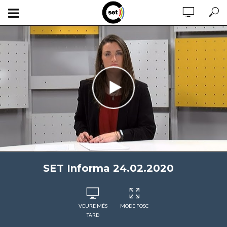
SET Informa 24.02.2020
VEURE MÉS
MODE FOSC
TARD