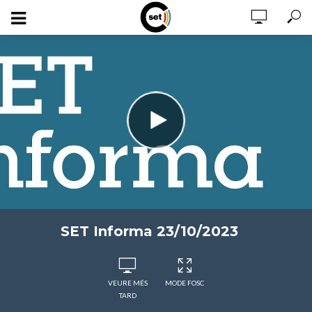
SET Informa 23/10/2023
VEURE MÉS
MODE FOSC
TARD