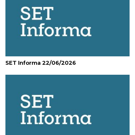
SET Informa 22/06/2026