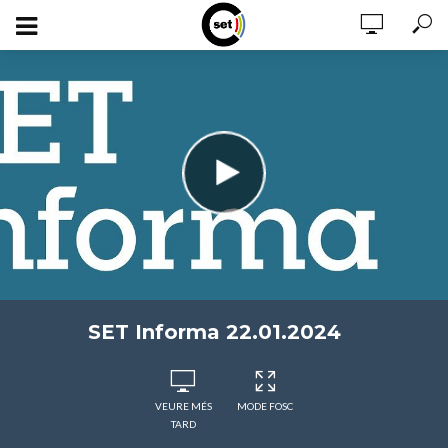
SET Informa 22.01.2024
VEURE MÉS
MODE FOSC
TARD