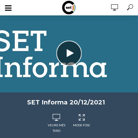
SET Informa 20/12/2021
VEURE MÉS
MODE FOSC
TARD