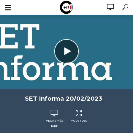
SET Informa 20/02/2023
VEURE MÉS
MODE FOSC
TARD