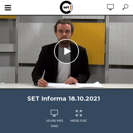
SET Informa 18.10.2021
VEURE MÉS
MODE FOSC
TARD