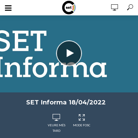
SET Informa 18/04/2022
VEURE MÉS
MODE FOSC
TARD