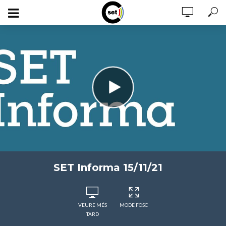
SET Informa 15/11/21
VEURE MÉS
MODE FOSC
TARD