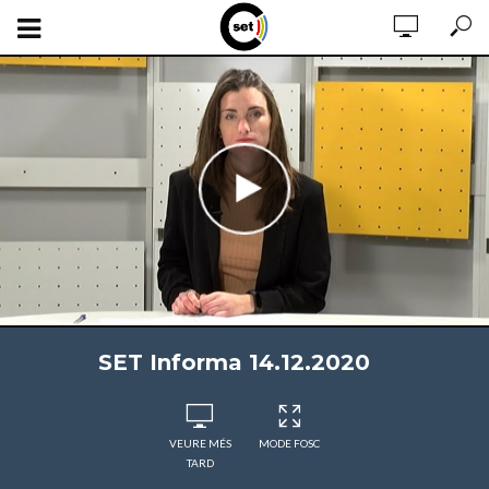
SET Informa 14.12.2020
VEURE MÉS
MODE FOSC
TARD