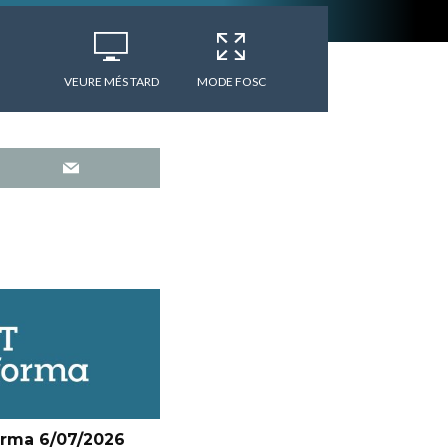
VEURE MÉS TARD
MODE FOSC
orma 6/07/2026