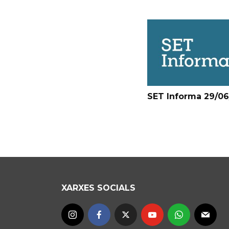
SET Informa 29/0
XARXES SOCIALS