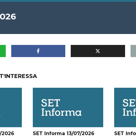
2026
T'INTERESSA
/2026
SET Informa 13/07/2026
SET Inf