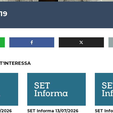
019
T'INTERESSA
/2026
SET Informa 13/07/2026
SET Inf