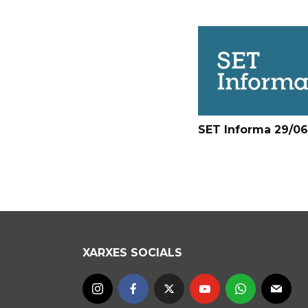
SET Informa 29/0
XARXES SOCIALS