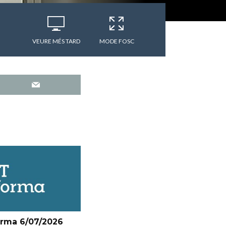
VEURE MÉS TARD
MODE FOSC
orma 6/07/2026