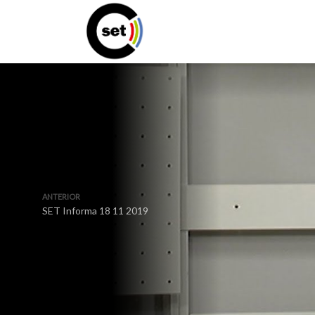
ANTERIOR
SET Informa 18 11 2019