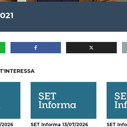
2021
T'INTERESSA
/2026
SET Informa 13/07/2026
SET Inf