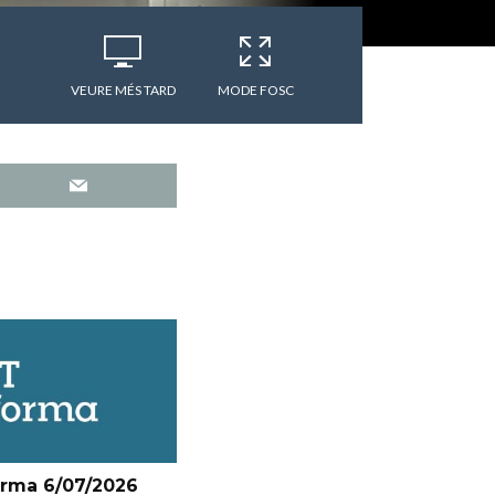
VEURE MÉS TARD
MODE FOSC
orma 6/07/2026