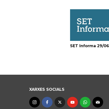
SET Informa 29/0
XARXES SOCIALS