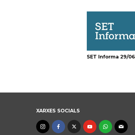
SET Informa 29/0
XARXES SOCIALS