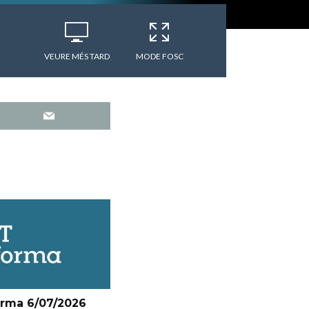
VEURE MÉS TARD
MODE FOSC
orma 6/07/2026