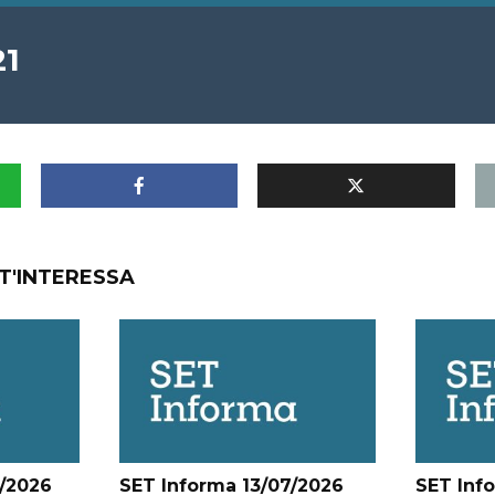
21
T'INTERESSA
/2026
SET Informa 13/07/2026
SET Inf