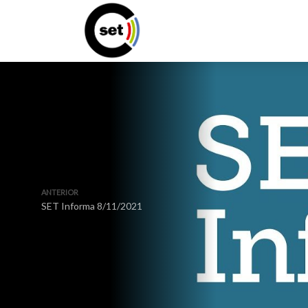
ANTERIOR
SET Informa 8/11/2021