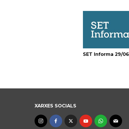
SET Informa 29/0
XARXES SOCIALS