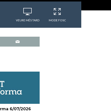
VEURE MÉS TARD
MODE FOSC
orma 6/07/2026