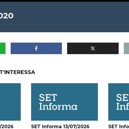
2020
T'INTERESSA
/2026
SET Informa 13/07/2026
SET Inf