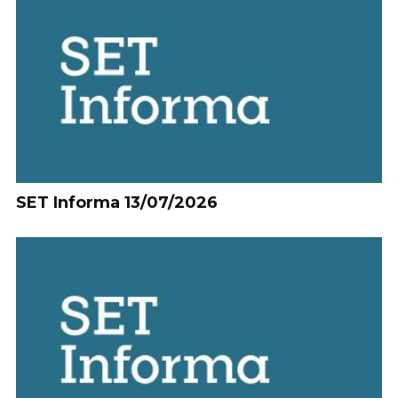
SET Informa 13/07/2026