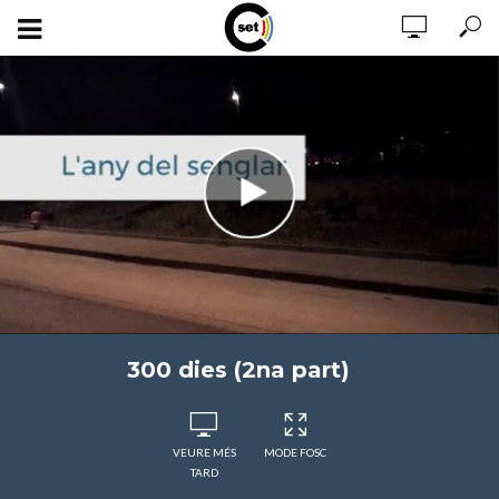
300 dies (2na part)
VEURE MÉS
MODE FOSC
TARD