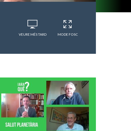
VEURE MÉS TARD
MODE FOSC