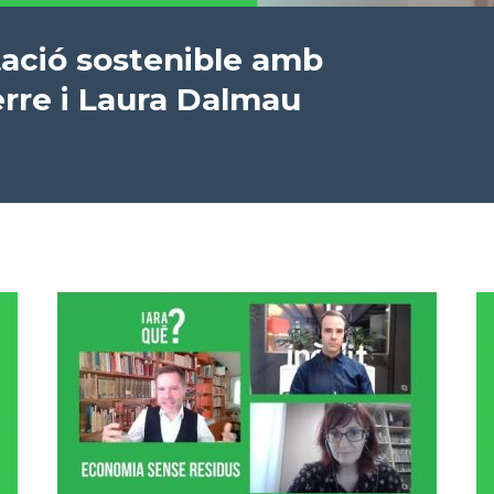
tació sostenible amb
erre i Laura Dalmau