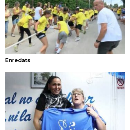
Enredats