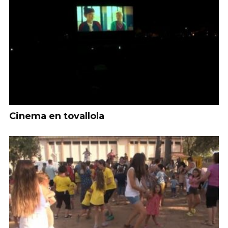
Cinema en tovallola