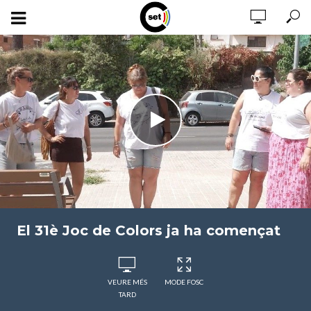
El 31è Joc de Colors ja ha començat
VEURE MÉS
MODE FOSC
TARD