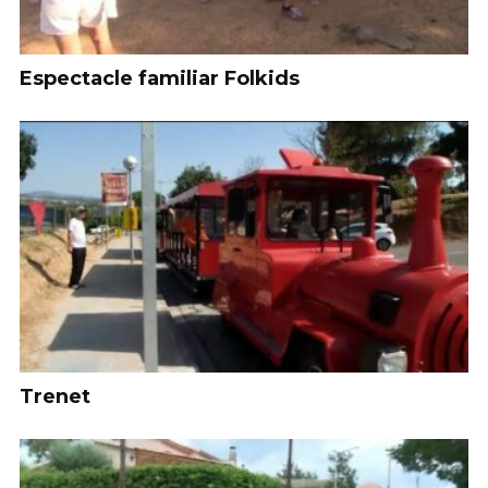
Espectacle familiar Folkids
Trenet