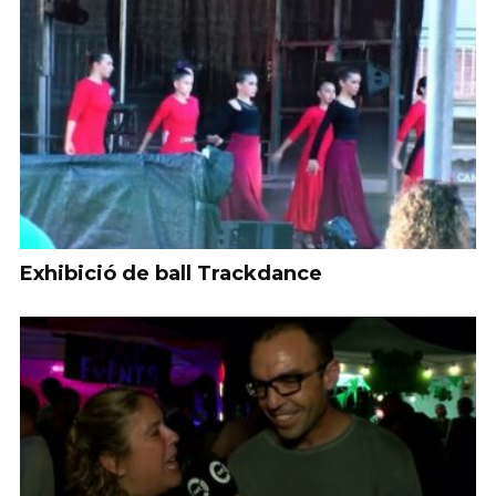
Exhibició de ball Trackdance