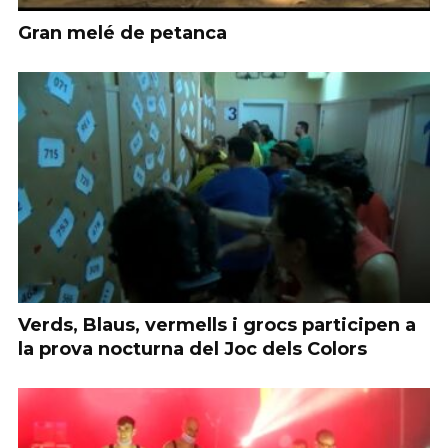
Gran melé de petanca
Verds, Blaus, vermells i grocs participen a
la prova nocturna del Joc dels Colors