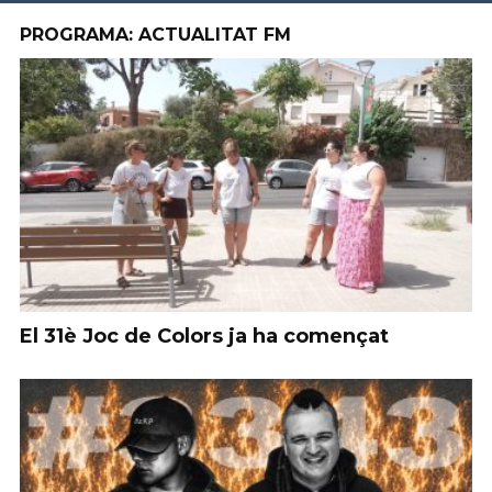
PROGRAMA: ACTUALITAT FM
El 31è Joc de Colors ja ha començat