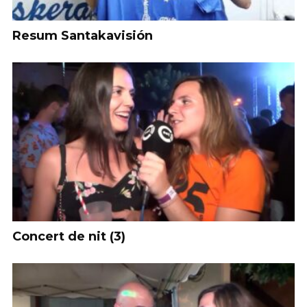
Resum Santakavisión
Concert de nit (3)