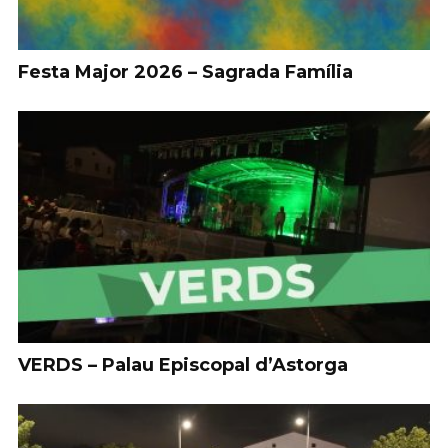
Festa Major 2026 – Sagrada Família
VERDS – Palau Episcopal d’Astorga