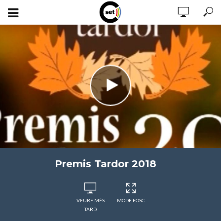
Premis Tardor 2018
VEURE MÉS
MODE FOSC
TARD